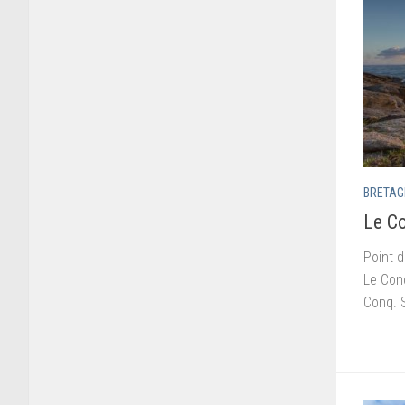
BRETAG
Le Co
Point d
Le Conq
Conq. S