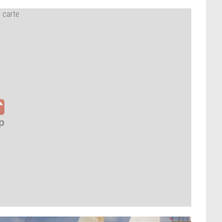
a carte