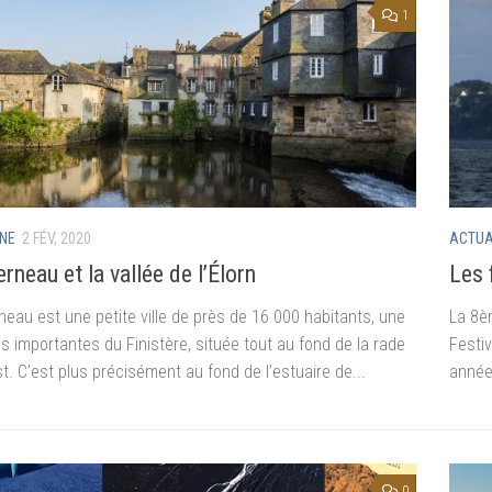
1
NE
2 FÉV, 2020
ACTUA
rneau et la vallée de l’Élorn
Les 
eau est une petite ville de près de 16 000 habitants, une
La 8è
s importantes du Finistère, située tout au fond de la rade
Festiv
t. C’est plus précisément au fond de l’estuaire de...
année 
0