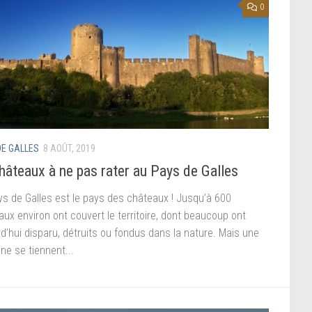
0
DE GALLES
8 AOÛT, 2019
hâteaux à ne pas rater au Pays de Galles
ys de Galles est le pays des châteaux ! Jusqu’à 600
ux environ ont couvert le territoire, dont beaucoup ont
d’hui disparu, détruits ou fondus dans la nature. Mais une
ne se tiennent...