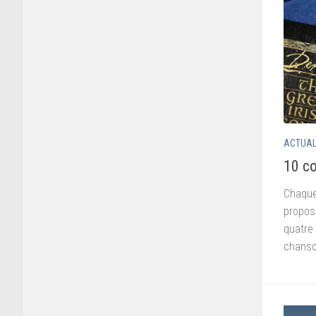
ACTUAL
10 co
Chaque
propos
quatre 
chanson