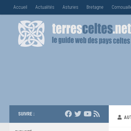
Accueil
Actualités
Asturies
Bretagne
Cornouaill
SUIVRE :
AU