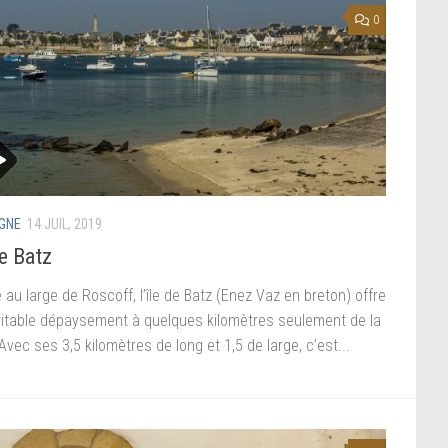
0
GNE
14 JUIL, 2019
de Batz
 au large de Roscoff, l’île de Batz (Enez Vaz en breton) offre
ritable dépaysement à quelques kilomètres seulement de la
Avec ses 3,5 kilomètres de long et 1,5 de large, c’est...